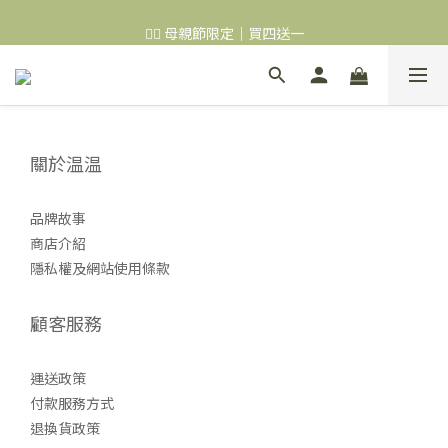
👉🏻 會員下單，每筆都贈送30元購物金喔！
👉🏻 母親節限定｜買四送一
👉🏻 會員下單，每筆都贈送30元購物金喔！
關於温温
品牌故事
商店介紹
隱私權及網站使用條款
顧客服務
運送政策
付款服務方式
退換貨政策