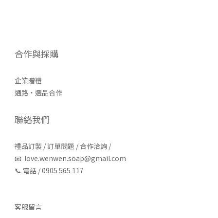
合作與採購
企業贈禮
通路・選品合作
聯絡我們
禮品訂製 / 訂單問題 / 合作洽詢 /
📧 love.wenwen.soap@gmail.com
📞 電話 / 0905 565 117
客服留言